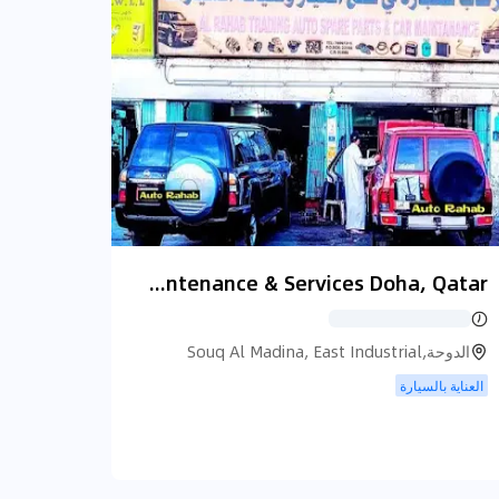
Auto Rahab Car AC repair, Exhaust Repair, Radiator Repair Maintenance & Services Doha, Qatar
الدوحة,Souq Al Madina, East Industrial
Street, الدوحة
العناية بالسيارة