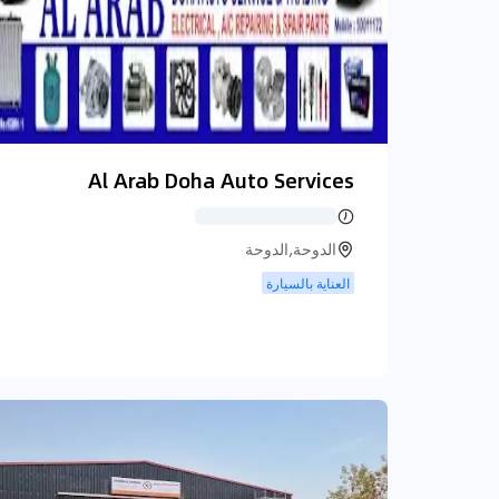
Al Arab Doha Auto Services
الدوحة,الدوحة
العناية بالسيارة