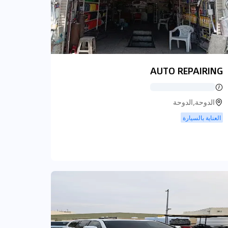
AUTO REPAIRING
الدوحة,الدوحة
العناية بالسيارة