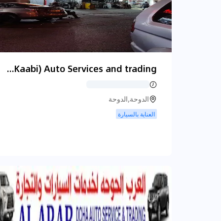
Al Sharqi (Al Kaabi) Auto Services and trading الشرقي لخدمات السيارات والتجارة/الكعبى للرادييترات Al Kaabi Radiators
الدوحة,الدوحة
العناية بالسيارة