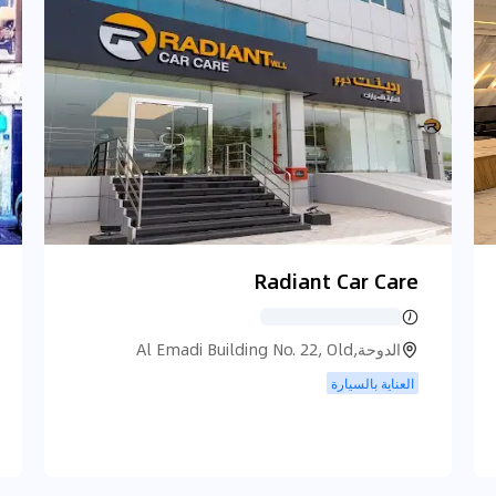
Radiant Car Care
الدوحة,Al Emadi Building No. 22, Old
Airport Road, St. 310, الدوحة
العناية بالسيارة