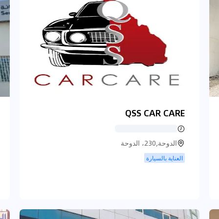
QSS CAR CARE
الدوحة,230، الدوحة
العناية بالسيارة