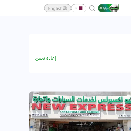
English
إعادة تعيين