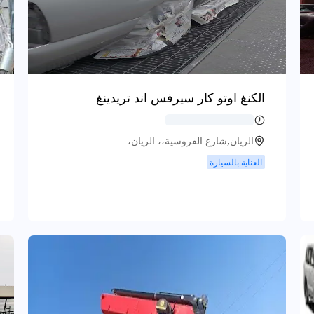
الكنغ اوتو كار سيرفس اند تريدينغ
الريان,شارع الفروسية،، الريان،
العناية بالسيارة