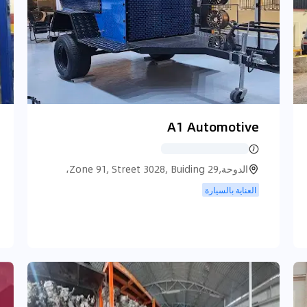
A1 Automotive
الدوحة,Zone 91, Street 3028, Buiding 29،
الدوحة
العناية بالسيارة