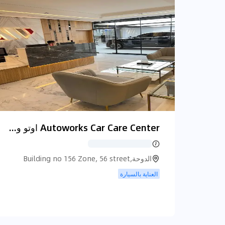
Autoworks Car Care Center اوتو وركس مركز العناية بالسيارات
الدوحة,Building no 156 Zone, 56 street
819, الدوحة
العناية بالسيارة