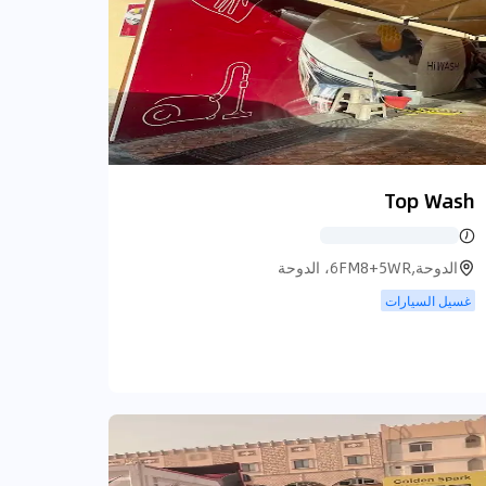
Top Wash
الدوحة,6FM8+5WR، الدوحة
غسيل السيارات