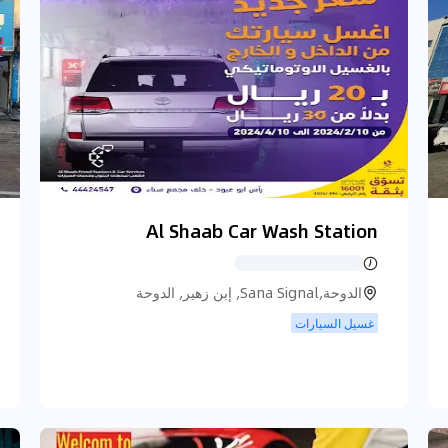
Al Shaab Car Wash Station
الدوحة,Sana Signal, إبن زهير, الدوحة
غسيل السيارات