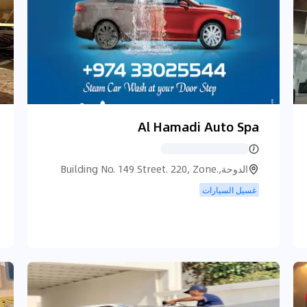
Al Hamadi Auto Spa
الدوحة,Building No. 149 Street. 220, Zone.
24 First Floor, Flat No . 6، الدوحة
غسيل السيارات