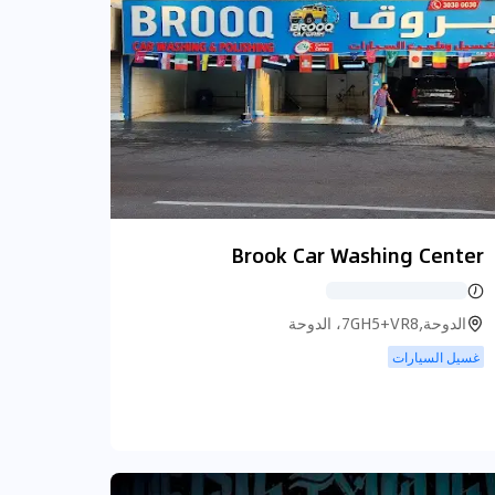
Brook Car Washing Center
الدوحة,7GH5+VR8، الدوحة
غسيل السيارات