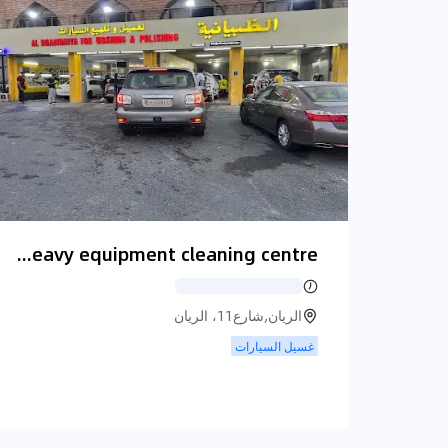
al dhabyaniya carwash & heavy equipment cleaning centre
الريان,شارع11، الريان
غسيل السيارات