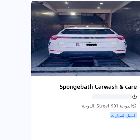
Spongebath Carwash & care
الدوحة,Street 901, الدوحة
غسيل السيارات