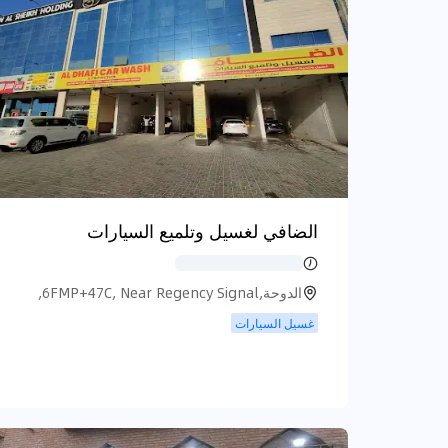
الضافي لغسيل وتلميع السيارات
الدوحة,6FMP+47C, Near Regency Signal,
شارع السوق المركزي, الدوحة
غسيل السيارات