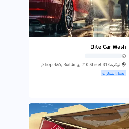
Elite Car Wash
الوكرة,Shop 4&5, Building, 210 Street 313,
الوكرة
غسيل السيارات