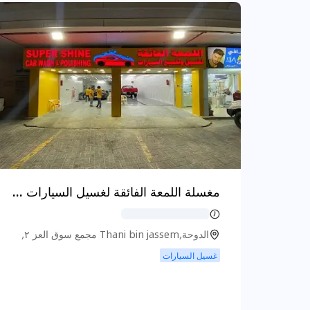
مغسلة اللمعة الفائقة لغسيل السيارات Super Shine Car Wash & Polishing
الدوحة,Thani bin jassem مجمع سوق العز ٢,
الدوحة
غسيل السيارات